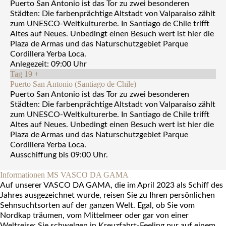
Puerto San Antonio ist das Tor zu zwei besonderen
Städten: Die farbenprächtige Altstadt von Valparaíso zählt
zum UNESCO-Weltkulturerbe. In Santiago de Chile trifft
Altes auf Neues. Unbedingt einen Besuch wert ist hier die
Plaza de Armas und das Naturschutzgebiet Parque
Cordillera Yerba Loca.
Anlegezeit: 09:00 Uhr
Tag 19
+
Puerto San Antonio (Santiago de Chile)
Puerto San Antonio ist das Tor zu zwei besonderen
Städten: Die farbenprächtige Altstadt von Valparaíso zählt
zum UNESCO-Weltkulturerbe. In Santiago de Chile trifft
Altes auf Neues. Unbedingt einen Besuch wert ist hier die
Plaza de Armas und das Naturschutzgebiet Parque
Cordillera Yerba Loca.
Ausschiffung bis 09:00 Uhr.
Informationen MS VASCO DA GAMA
Auf unserer VASCO DA GAMA, die im April 2023 als Schiff des
Jahres ausgezeichnet wurde, reisen Sie zu Ihren persönlichen
Sehnsuchtsorten auf der ganzen Welt. Egal, ob Sie vom
Nordkap träumen, vom Mittelmeer oder gar von einer
Weltreise: Sie schwelgen in Kreuzfahrt-Feeling pur auf einem