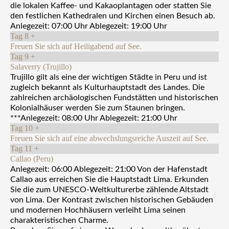
die lokalen Kaffee- und Kakaoplantagen oder statten Sie
den festlichen Kathedralen und Kirchen einen Besuch ab.
Anlegezeit: 07:00 Uhr Ablegezeit: 19:00 Uhr
Tag 8
+
Freuen Sie sich auf Heiligabend auf See.
Tag 9
+
Salaverry (Trujillo)
Trujillo gilt als eine der wichtigen Städte in Peru und ist
zugleich bekannt als Kulturhauptstadt des Landes. Die
zahlreichen archäologischen Fundstätten und historischen
Kolonialhäuser werden Sie zum Staunen bringen.
***Anlegezeit: 08:00 Uhr Ablegezeit: 21:00 Uhr
Tag 10
+
Freuen Sie sich auf eine abwechslungsreiche Auszeit auf See.
Tag 11
+
Callao (Peru)
Anlegezeit: 06:00 Ablegezeit: 21:00 Von der Hafenstadt
Callao aus erreichen Sie die Hauptstadt Lima. Erkunden
Sie die zum UNESCO-Weltkulturerbe zählende Altstadt
von Lima. Der Kontrast zwischen historischen Gebäuden
und modernen Hochhäusern verleiht Lima seinen
charakteristischen Charme.