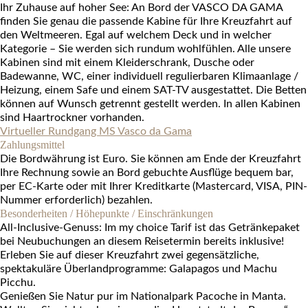
Ihr Zuhause auf hoher See: An Bord der VASCO DA GAMA
finden Sie genau die passende Kabine für Ihre Kreuzfahrt auf
den Weltmeeren. Egal auf welchem Deck und in welcher
Kategorie – Sie werden sich rundum wohlfühlen. Alle unsere
Kabinen sind mit einem Kleiderschrank, Dusche oder
Badewanne, WC, einer individuell regulierbaren Klimaanlage /
Heizung, einem Safe und einem SAT-TV ausgestattet. Die Betten
können auf Wunsch getrennt gestellt werden. In allen Kabinen
sind Haartrockner vorhanden.
Virtueller Rundgang MS Vasco da Gama
Zahlungsmittel
Die Bordwährung ist Euro. Sie können am Ende der Kreuzfahrt
Ihre Rechnung sowie an Bord gebuchte Ausflüge bequem bar,
per EC-Karte oder mit Ihrer Kreditkarte (Mastercard, VISA, PIN-
Nummer erforderlich) bezahlen.
Besonderheiten / Höhepunkte / Einschränkungen
All-Inclusive-Genuss: Im my choice Tarif ist das Getränkepaket
bei Neubuchungen an diesem Reisetermin bereits inklusive!
Erleben Sie auf dieser Kreuzfahrt zwei gegensätzliche,
spektakuläre Überlandprogramme: Galapagos und Machu
Picchu.
Genießen Sie Natur pur im Nationalpark Pacoche in Manta.