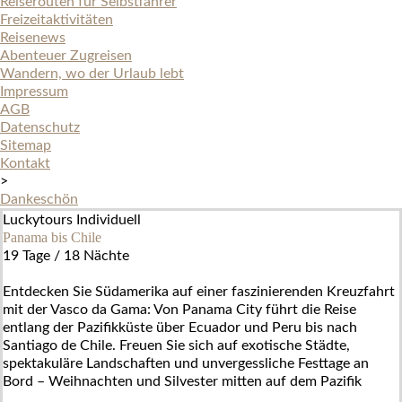
Reiserouten für Selbstfahrer
Freizeitaktivitäten
Reisenews
Abenteuer Zugreisen
Wandern, wo der Urlaub lebt
Impressum
AGB
Datenschutz
Sitemap
Kontakt
>
Dankeschön
Luckytours Individuell
Panama bis Chile
19 Tage / 18 Nächte
Entdecken Sie Südamerika auf einer faszinierenden Kreuzfahrt
mit der Vasco da Gama: Von Panama City führt die Reise
entlang der Pazifikküste über Ecuador und Peru bis nach
Santiago de Chile. Freuen Sie sich auf exotische Städte,
spektakuläre Landschaften und unvergessliche Festtage an
Bord – Weihnachten und Silvester mitten auf dem Pazifik