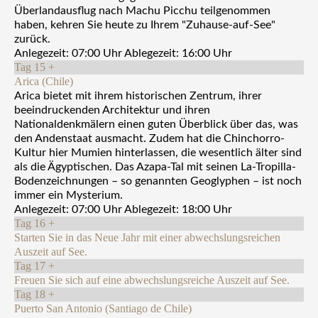
Überlandausflug nach Machu Picchu teilgenommen
haben, kehren Sie heute zu Ihrem "Zuhause-auf-See"
zurück.
Anlegezeit: 07:00 Uhr Ablegezeit: 16:00 Uhr
Tag 15
+
Arica (Chile)
Arica bietet mit ihrem historischen Zentrum, ihrer
beeindruckenden Architektur und ihren
Nationaldenkmälern einen guten Überblick über das, was
den Andenstaat ausmacht. Zudem hat die Chinchorro-
Kultur hier Mumien hinterlassen, die wesentlich älter sind
als die Ägyptischen. Das Azapa-Tal mit seinen La-Tropilla-
Bodenzeichnungen – so genannten Geoglyphen – ist noch
immer ein Mysterium.
Anlegezeit: 07:00 Uhr Ablegezeit: 18:00 Uhr
Tag 16
+
Starten Sie in das Neue Jahr mit einer abwechslungsreichen
Auszeit auf See.
Tag 17
+
Freuen Sie sich auf eine abwechslungsreiche Auszeit auf See.
Tag 18
+
Puerto San Antonio (Santiago de Chile)