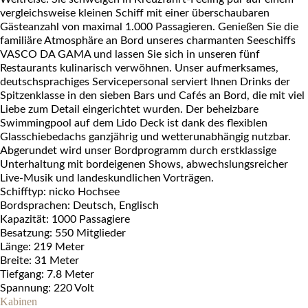
vergleichsweise kleinen Schiff mit einer überschaubaren
Gästeanzahl von maximal 1.000 Passagieren. Genießen Sie die
familiäre Atmosphäre an Bord unseres charmanten Seeschiffs
VASCO DA GAMA und lassen Sie sich in unseren fünf
Restaurants kulinarisch verwöhnen. Unser aufmerksames,
deutschsprachiges Servicepersonal serviert Ihnen Drinks der
Spitzenklasse in den sieben Bars und Cafés an Bord, die mit viel
Liebe zum Detail eingerichtet wurden. Der beheizbare
Swimmingpool auf dem Lido Deck ist dank des flexiblen
Glasschiebedachs ganzjährig und wetterunabhängig nutzbar.
Abgerundet wird unser Bordprogramm durch erstklassige
Unterhaltung mit bordeigenen Shows, abwechslungsreicher
Live-Musik und landeskundlichen Vorträgen.
Schifftyp: nicko Hochsee
Bordsprachen: Deutsch, Englisch
Kapazität: 1000 Passagiere
Besatzung: 550 Mitglieder
Länge: 219 Meter
Breite: 31 Meter
Tiefgang: 7.8 Meter
Spannung: 220 Volt
Kabinen