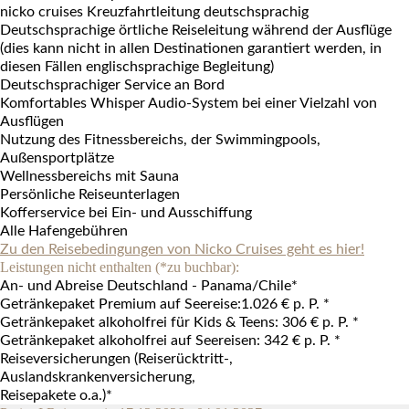
nicko cruises Kreuzfahrtleitung deutschsprachig
Deutschsprachige örtliche Reiseleitung während der Ausflüge
(dies kann nicht in allen Destinationen garantiert werden, in
diesen Fällen englischsprachige Begleitung)
Deutschsprachiger Service an Bord
Komfortables Whisper Audio-System bei einer Vielzahl von
Ausflügen
Nutzung des Fitnessbereichs, der Swimmingpools,
Außensportplätze
Wellnessbereichs mit Sauna
Persönliche Reiseunterlagen
Kofferservice bei Ein- und Ausschiffung
Alle Hafengebühren
Zu den Reisebedingungen von Nicko Cruises geht es hier!
Leistungen nicht enthalten (*zu buchbar):
An- und Abreise Deutschland - Panama/Chile*
Getränkepaket Premium auf Seereise:
1.026 € p. P.
*
Getränkepaket alkoholfrei für Kids & Teens:
306 € p. P.
*
Getränkepaket alkoholfrei auf Seereisen:
342 € p. P.
*
Reiseversicherungen (Reiserücktritt-,
Auslandskrankenversicherung,
Reisepakete o.a.)*