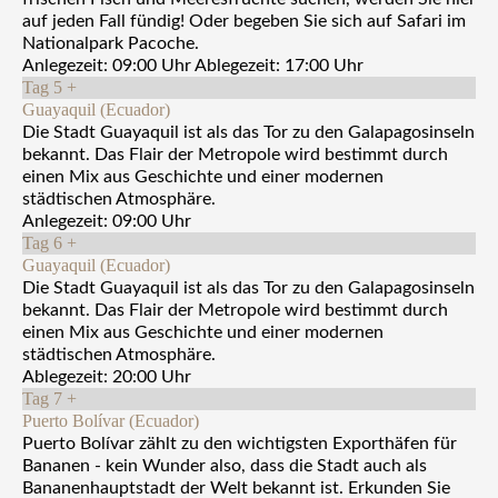
auf jeden Fall fündig! Oder begeben Sie sich auf Safari im
Nationalpark Pacoche.
Anlegezeit: 09:00 Uhr Ablegezeit: 17:00 Uhr
Tag 5
+
Guayaquil (Ecuador)
Die Stadt Guayaquil ist als das Tor zu den Galapagosinseln
bekannt. Das Flair der Metropole wird bestimmt durch
einen Mix aus Geschichte und einer modernen
städtischen Atmosphäre.
Anlegezeit: 09:00 Uhr
Tag 6
+
Guayaquil (Ecuador)
Die Stadt Guayaquil ist als das Tor zu den Galapagosinseln
bekannt. Das Flair der Metropole wird bestimmt durch
einen Mix aus Geschichte und einer modernen
städtischen Atmosphäre.
Ablegezeit: 20:00 Uhr
Tag 7
+
Puerto Bolívar (Ecuador)
Puerto Bolívar zählt zu den wichtigsten Exporthäfen für
Bananen - kein Wunder also, dass die Stadt auch als
Bananenhauptstadt der Welt bekannt ist. Erkunden Sie