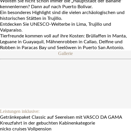
Wollten Sie nicht schon immer die „Hauptstadt der Banane“
kennenlernen? Dann auf nach Puerto Bolivar.
Ein besonderes Highlight sind die vielen archäologischen und
historischen Stätten in Trujillo.
Entdecken Sie UNESCO-Welterbe in Lima, Trujillo und
Valparaíso.
Tierfreunde kommen voll auf ihre Kosten: Brüllaffen in Manta,
Leguane in Guayaquil, Mähnenrobben in Callao, Delfine und
Robben in Paracas Bay und Seelöwen in Puerto San Antonio.
Gallerie
Leistungen inklusive:
Getränkepaket Classic auf Seereisen mit VASCO DA GAMA
Kreuzfahrt in der gebuchten Kabinenkategorie
nicko cruises Vollpension