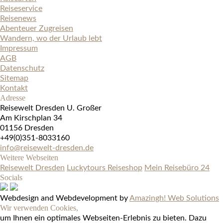
Reiseservice
Reisenews
Abenteuer Zugreisen
Wandern, wo der Urlaub lebt
Impressum
AGB
Datenschutz
Sitemap
Kontakt
Adresse
Reisewelt Dresden U. Großer
Am Kirschplan 34
01156 Dresden
+49(0)351-8033160
info@reisewelt-dresden.de
Weitere Webseiten
Reisewelt Dresden
Luckytours Reiseshop
Mein Reisebüro 24
Socials
Webdesign and Webdevelopment by
Amazingh! Web Solutions
Wir verwenden Cookies,
um Ihnen ein optimales Webseiten-Erlebnis zu bieten. Dazu