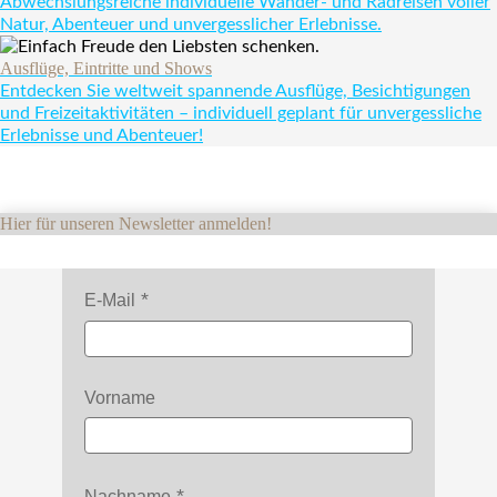
Abwechslungsreiche individuelle Wander- und Radreisen voller
Natur, Abenteuer und unvergesslicher Erlebnisse.
Ausflüge, Eintritte und Shows
Entdecken Sie weltweit spannende Ausflüge, Besichtigungen
und Freizeitaktivitäten – individuell geplant für unvergessliche
Erlebnisse und Abenteuer!
Hier für unseren Newsletter anmelden!
E-Mail
Vorname
Nachname