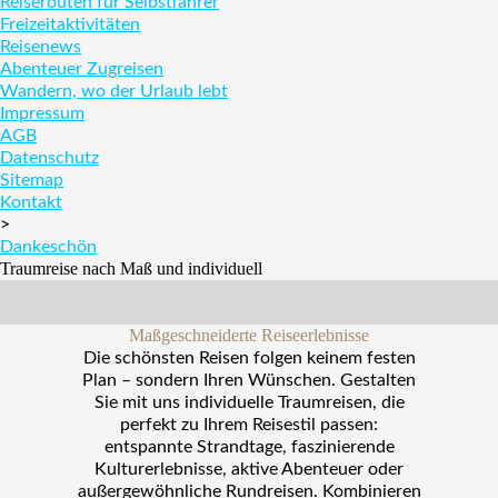
Reiserouten für Selbstfahrer
Freizeitaktivitäten
Reisenews
Abenteuer Zugreisen
Wandern, wo der Urlaub lebt
Impressum
AGB
Datenschutz
Sitemap
Kontakt
>
Dankeschön
Traumreise nach Maß und individuell
Maßgeschneiderte Reiseerlebnisse
Die schönsten Reisen folgen keinem festen
Plan – sondern Ihren Wünschen. Gestalten
Sie mit uns individuelle Traumreisen, die
perfekt zu Ihrem Reisestil passen:
entspannte Strandtage, faszinierende
Kulturerlebnisse, aktive Abenteuer oder
außergewöhnliche Rundreisen. Kombinieren