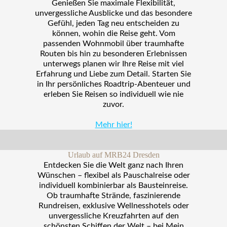
Genießen Sie maximale Flexibilität,
unvergessliche Ausblicke und das besondere
Gefühl, jeden Tag neu entscheiden zu
können, wohin die Reise geht. Vom
passenden Wohnmobil über traumhafte
Routen bis hin zu besonderen Erlebnissen
unterwegs planen wir Ihre Reise mit viel
Erfahrung und Liebe zum Detail. Starten Sie
in Ihr persönliches Roadtrip-Abenteuer und
erleben Sie Reisen so individuell wie nie
zuvor.
Mehr hier!
Urlaub auf MRB24 Dresden
Entdecken Sie die Welt ganz nach Ihren
Wünschen – flexibel als Pauschalreise oder
individuell kombinierbar als Bausteinreise.
Ob traumhafte Strände, faszinierende
Rundreisen, exklusive Wellnesshotels oder
unvergessliche Kreuzfahrten auf den
schönsten Schiffen der Welt – bei Mein