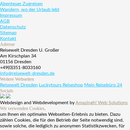
Abenteuer Zugreisen
Wandern, wo der Urlaub lebt
Impressum
AGB
Datenschutz
Sitemap
Kontakt
Adresse
Reisewelt Dresden U. Großer
Am Kirschplan 34
01156 Dresden
+49(0)351-8033160
info@reisewelt-dresden.de
Weitere Webseiten
Reisewelt Dresden
Luckytours Reiseshop
Mein Reisebüro 24
Socials
Webdesign and Webdevelopment by
Amazingh! Web Solutions
Wir verwenden Cookies,
um Ihnen ein optimales Webseiten-Erlebnis zu bieten. Dazu
zählen Cookies, die für den Betrieb der Seite notwendig sind,
sowie solche, die lediglich zu anonymen Statistikzwecken, für