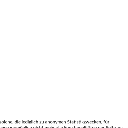
solche, die lediglich zu anonymen Statistikzwecken, für
ungen womöglich nicht mehr alle Funktionalitäten der Seite zur