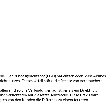
ile. Der
Bundesgerichtshof (BGH)
hat entschieden, dass
Airlines
icht nutzen. Dieses Urteil stärkt die Rechte von Verbrauchern
 Fällen sind solche Verbindungen günstiger als ein
Direktflug
.
 verzichteten auf die letzte Teilstrecke. Diese Praxis wird
angten von den Kunden die
Differenz
zu einem teureren