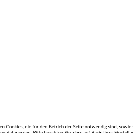
n Cookies, die für den Betrieb der Seite notwendig sind, sowie 
enutzt werden. Bitte beachten Sie, dass auf Basis Ihrer Einstell