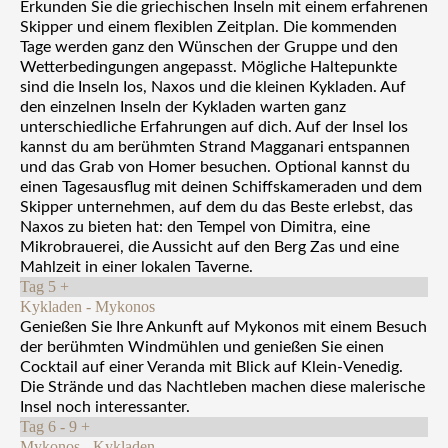
Erkunden Sie die griechischen Inseln mit einem erfahrenen
Skipper und einem flexiblen Zeitplan. Die kommenden
Tage werden ganz den Wünschen der Gruppe und den
Wetterbedingungen angepasst. Mögliche Haltepunkte
sind die Inseln Ios, Naxos und die kleinen Kykladen. Auf
den einzelnen Inseln der Kykladen warten ganz
unterschiedliche Erfahrungen auf dich. Auf der Insel Ios
kannst du am berühmten Strand Magganari entspannen
und das Grab von Homer besuchen. Optional kannst du
einen Tagesausflug mit deinen Schiffskameraden und dem
Skipper unternehmen, auf dem du das Beste erlebst, das
Naxos zu bieten hat: den Tempel von Dimitra, eine
Mikrobrauerei, die Aussicht auf den Berg Zas und eine
Mahlzeit in einer lokalen Taverne.
Tag 5
+
Kykladen - Mykonos
Genießen Sie Ihre Ankunft auf Mykonos mit einem Besuch
der berühmten Windmühlen und genießen Sie einen
Cocktail auf einer Veranda mit Blick auf Klein-Venedig.
Die Strände und das Nachtleben machen diese malerische
Insel noch interessanter.
Tag 6 - 9
+
Mykonos - Kykladen