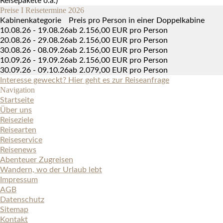
Reisepakete o.a.)*
Preise I Reisetermine 2026
Kabinenkategorie
Preis pro Person in einer Doppelkabine
10.08.26 - 19.08.26
ab 2.156,00 EUR pro Person
20.08.26 - 29.08.26
ab 2.156,00 EUR pro Person
30.08.26 - 08.09.26
ab 2.156,00 EUR pro Person
10.09.26 - 19.09.26
ab 2.156,00 EUR pro Person
30.09.26 - 09.10.26
ab 2.079,00 EUR pro Person
Interesse geweckt? Hier geht es zur Reiseanfrage
Navigation
Startseite
Über uns
Reiseziele
Reisearten
Reiseservice
Reisenews
Abenteuer Zugreisen
Wandern, wo der Urlaub lebt
Impressum
AGB
Datenschutz
Sitemap
Kontakt