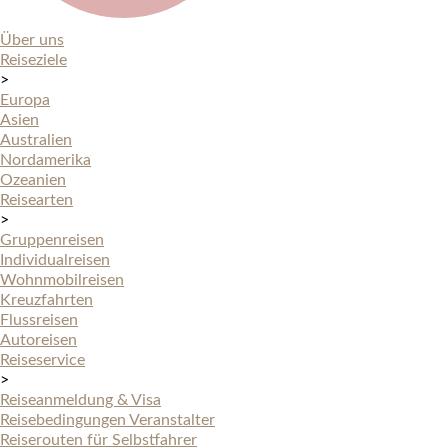
Über uns
Reiseziele
>
Europa
Asien
Australien
Nordamerika
Ozeanien
Reisearten
>
Gruppenreisen
Individualreisen
Wohnmobilreisen
Kreuzfahrten
Flussreisen
Autoreisen
Reiseservice
>
Reiseanmeldung & Visa
Reisebedingungen Veranstalter
Reiserouten für Selbstfahrer