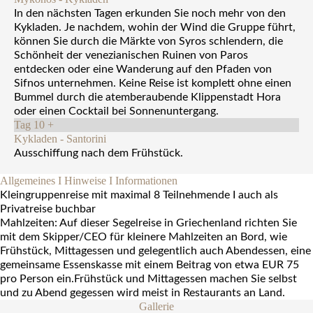
In den nächsten Tagen erkunden Sie noch mehr von den
Kykladen. Je nachdem, wohin der Wind die Gruppe führt,
können Sie durch die Märkte von Syros schlendern, die
Schönheit der venezianischen Ruinen von Paros
entdecken oder eine Wanderung auf den Pfaden von
Sifnos unternehmen. Keine Reise ist komplett ohne einen
Bummel durch die atemberaubende Klippenstadt Hora
oder einen Cocktail bei Sonnenuntergang.
Tag 10
+
Kykladen - Santorini
Ausschiffung nach dem Frühstück.
Allgemeines I Hinweise I Informationen
Kleingruppenreise
mit maximal 8 Teilnehmende I auch als
Privatreise buchbar
Mahlzeiten:
Auf dieser Segelreise in Griechenland richten Sie
mit dem Skipper/CEO für kleinere Mahlzeiten an Bord, wie
Frühstück, Mittagessen und gelegentlich auch Abendessen, eine
gemeinsame Essenskasse mit einem Beitrag von etwa EUR 75
pro Person ein.Frühstück und Mittagessen machen Sie selbst
und zu Abend gegessen wird meist in Restaurants an Land.
Gallerie