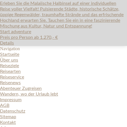
Erleben Sie die Malaiische Halbinsel auf einer individuellen
Reise voller Vielfalt! Pulsierende Städte, historische Schätze,
üppige Regenwälder, traumhafte Strände und das erfrischende
Hochland erwarten Sie. Tauchen Sie ein in eine faszinierende
Mischung aus Kultur, Natur und Entspannung!
Start adventure
Preis pro Person ab 1.270,- €
Details
Navigation
Startseite
Über uns
Reiseziele
Reisearten
Reiseservice
Reisenews
Abenteuer Zugreisen
Wandern, wo der Urlaub lebt
Impressum
AGB
Datenschutz
Sitemap
Kontakt