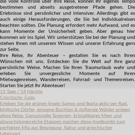
die volle Kontrolle über Ihre Reise, können Ihr eigenes Tempo
bestimmen und abseits ausgetretener Pfade gehen. Die
Erlebnisse sind persönlicher und intensiver. Allerdings gibt es
auch einige
Herausforderungen
, die Sie bei Individualreise
beachten sollten. Die Planung erfordert mehr Aufwand, und es
kann Momente der Unsicherheit geben. Aber genau hier
kommen wir ins Spiel. Wir unterstützen Sie bei der Planung und
stehen Ihnen mit unserem Wissen und unserer Erfahrung gern
zur Seite.
Ihre Reise, Ihr Abenteuer – gestalten Sie es nach Ihren
Wünschen mit uns. Entdecken Sie die Welt auf Ihre ganz
persönliche Weise. Machen Sie Ihren Traumurlaub wahr und
erleben Sie unvergessliche Momente auf Ihren
Mietwagenreisen, Wanderreisen, Fahrrad- und Themenreisen.
Starten Sie jetzt Ihr Abenteuer!
15 Tage / 14 Nächte
Griechische Ägäis
Erleben Sie die grünen Inseln Samos und Ikaria aktiv per Rad.
Idyllische Dörfer, einsame Buchten & duftende Wälder prägen
diese Reise. Genussvolle Tavernen, kristallklares Meer und
abwechslungsreiche Etappen machen diese Inselkombi zum
perfekten Mix aus Bewegung, Natur und griechischer
Lebensart.