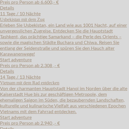
Preis pro Person ab 6.600,- €
Details
11 Tage / 10 Nächte
Usbekistan mit dem Zug
Erleben Sie Usbekistan, ein Land wie aus 1001 Nacht, auf einer
unvergesslichen Zugreise. Entdecken Sie die Hauptstadt
Tashkent, das prächtige Samarkand – die Perle des Orients –
sowie die magischen Städte Buchara und Chiwa. Reisen Sie
entlang der Seidenstraße und spüren Sie den Hauch alter
Karawanenwege!
Start adventure
Preis pro Person ab 2.308 ,- €
Details
14 Tage / 13 Nächte
Vietnam mit dem Rad entdecken
Von der charmanten Hauptstadt Hanoi im Norden über die alte
Kaiserstadt Hue bis zur geschäftigen Metropole, dem
ehemaligen Saigon im Süden, die bezaubernden Landschaften,
kulturelle und kulinarische Vielfalt aus verschiedenen Epochen
Vietnams mit dem Fahrrad entdecken.
Start adventure
Preis pro Person ab 2.940 ,- €