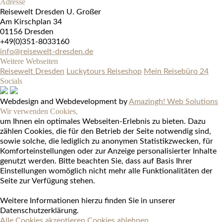
Adresse
Reisewelt Dresden U. Großer
Am Kirschplan 34
01156 Dresden
+49(0)351-8033160
info@reisewelt-dresden.de
Weitere Webseiten
Reisewelt Dresden
Luckytours Reiseshop
Mein Reisebüro 24
Socials
Webdesign and Webdevelopment by
Amazingh! Web Solutions
Wir verwenden Cookies,
um Ihnen ein optimales Webseiten-Erlebnis zu bieten. Dazu
zählen Cookies, die für den Betrieb der Seite notwendig sind,
sowie solche, die lediglich zu anonymen Statistikzwecken, für
Komforteinstellungen oder zur Anzeige personalisierter Inhalte
genutzt werden. Bitte beachten Sie, dass auf Basis Ihrer
Einstellungen womöglich nicht mehr alle Funktionalitäten der
Seite zur Verfügung stehen.
Weitere Informationen hierzu finden Sie in unserer
Datenschutzerklärung.
Alle Cookies akzeptieren
Cookies ablehnen