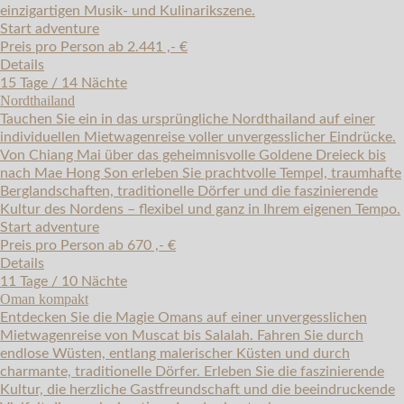
einzigartigen Musik- und Kulinarikszene.
Start adventure
Preis pro Person ab 2.441 ,- €
Details
15 Tage / 14 Nächte
Nordthailand
Tauchen Sie ein in das ursprüngliche Nordthailand auf einer
individuellen Mietwagenreise voller unvergesslicher Eindrücke.
Von Chiang Mai über das geheimnisvolle Goldene Dreieck bis
nach Mae Hong Son erleben Sie prachtvolle Tempel, traumhafte
Berglandschaften, traditionelle Dörfer und die faszinierende
Kultur des Nordens – flexibel und ganz in Ihrem eigenen Tempo.
Start adventure
Preis pro Person ab 670 ,- €
Details
11 Tage / 10 Nächte
Oman kompakt
Entdecken Sie die Magie Omans auf einer unvergesslichen
Mietwagenreise von Muscat bis Salalah. Fahren Sie durch
endlose Wüsten, entlang malerischer Küsten und durch
charmante, traditionelle Dörfer. Erleben Sie die faszinierende
Kultur, die herzliche Gastfreundschaft und die beeindruckende