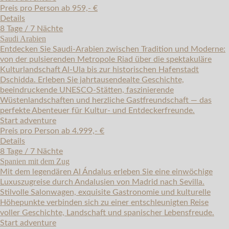
Preis pro Person ab 959,- €
Details
8 Tage / 7 Nächte
Saudi Arabien
Entdecken Sie Saudi-Arabien zwischen Tradition und Moderne:
von der pulsierenden Metropole Riad über die spektakuläre
Kulturlandschaft Al-Ula bis zur historischen Hafenstadt
Dschidda. Erleben Sie jahrtausendealte Geschichte,
beeindruckende UNESCO-Stätten, faszinierende
Wüstenlandschaften und herzliche Gastfreundschaft — das
perfekte Abenteuer für Kultur- und Entdeckerfreunde.
Start adventure
Preis pro Person ab 4.999,- €
Details
8 Tage / 7 Nächte
Spanien mit dem Zug
Mit dem legendären Al Ándalus erleben Sie eine einwöchige
Luxuszugreise durch Andalusien von Madrid nach Sevilla.
Stilvolle Salonwagen, exquisite Gastronomie und kulturelle
Höhepunkte verbinden sich zu einer entschleunigten Reise
voller Geschichte, Landschaft und spanischer Lebensfreude.
Start adventure