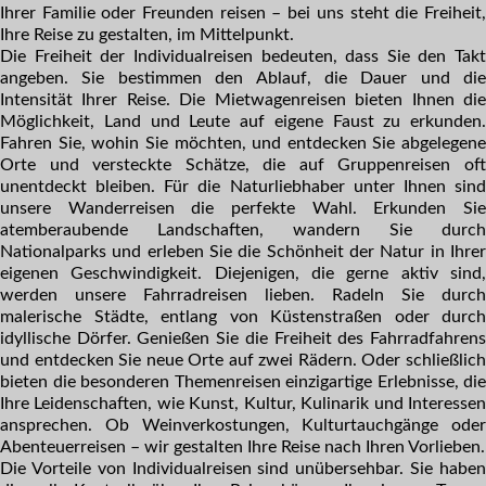
Ihrer Familie oder Freunden reisen – bei uns steht die Freiheit,
Ihre Reise zu gestalten, im Mittelpunkt.
Die Freiheit der Individualreisen
bedeuten, dass Sie den Takt
angeben. Sie bestimmen den Ablauf, die Dauer und die
Intensität Ihrer Reise. Die
Mietwagenreisen
bieten Ihnen di
Möglichkeit, Land und Leute auf eigene Faust zu erkunden.
Fahren Sie, wohin Sie möchten, und entdecken Sie abgelegene
Orte und versteckte Schätze, die auf Gruppenreisen oft
unentdeckt bleiben. Für die Naturliebhaber unter Ihnen sind
unsere
Wanderreisen
die perfekte Wahl. Erkunden Si
atemberaubende Landschaften, wandern Sie durch
Nationalparks und erleben Sie die Schönheit der Natur in Ihrer
eigenen Geschwindigkeit. Diejenigen, die gerne aktiv sind,
werden unsere
Fahrradreisen
lieben. Radeln Sie durch
malerische Städte, entlang von Küstenstraßen oder durch
idyllische Dörfer. Genießen Sie die Freiheit des Fahrradfahrens
und entdecken Sie neue Orte auf zwei Rädern. Oder schließlich
bieten die besonderen Themenreisen einzigartige Erlebnisse, die
Ihre Leidenschaften, wie Kunst, Kultur, Kulinarik und Interessen
ansprechen. Ob
Weinverkostungen, Kulturtauchgänge oder
Abenteuerreisen
– wir gestalten Ihre Reise nach Ihren Vorlieben.
Die
Vorteile
von Individualreisen sind unübersehbar. Sie habe