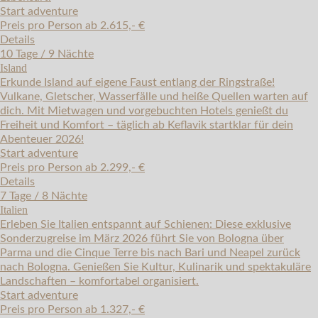
Start adventure
Preis pro Person ab 2.615,- €
Details
10 Tage / 9 Nächte
Island
Erkunde Island auf eigene Faust entlang der Ringstraße!
Vulkane, Gletscher, Wasserfälle und heiße Quellen warten auf
dich. Mit Mietwagen und vorgebuchten Hotels genießt du
Freiheit und Komfort – täglich ab Keflavik startklar für dein
Abenteuer 2026!
Start adventure
Preis pro Person ab 2.299,- €
Details
7 Tage / 8 Nächte
Italien
Erleben Sie Italien entspannt auf Schienen: Diese exklusive
Sonderzugreise im März 2026 führt Sie von Bologna über
Parma und die Cinque Terre bis nach Bari und Neapel zurück
nach Bologna. Genießen Sie Kultur, Kulinarik und spektakuläre
Landschaften – komfortabel organisiert.
Start adventure
Preis pro Person ab 1.327,- €