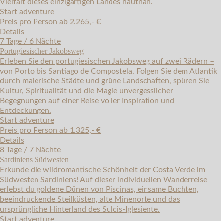
Vielfalt dieses einzigartigen Landes hautnah.
Start adventure
Preis pro Person ab 2.265,- €
Details
7 Tage / 6 Nächte
Portugiesischer Jakobsweg
Erleben Sie den portugiesischen Jakobsweg auf zwei Rädern –
von Porto bis Santiago de Compostela. Folgen Sie dem Atlantik
durch malerische Städte und grüne Landschaften, spüren Sie
Kultur, Spiritualität und die Magie unvergesslicher
Begegnungen auf einer Reise voller Inspiration und
Entdeckungen.
Start adventure
Preis pro Person ab 1.325,- €
Details
8 Tage / 7 Nächte
Sardiniens Südwesten
Erkunde die wildromantische Schönheit der Costa Verde im
Südwesten Sardiniens! Auf dieser individuellen Wanderreise
erlebst du goldene Dünen von Piscinas, einsame Buchten,
beeindruckende Steilküsten, alte Minenorte und das
ursprüngliche Hinterland des Sulcis-Iglesiente.
Start adventure