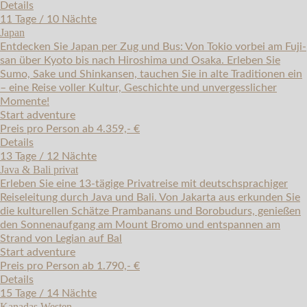
Details
11 Tage / 10 Nächte
Japan
Entdecken Sie Japan per Zug und Bus: Von Tokio vorbei am Fuji-
san über Kyoto bis nach Hiroshima und Osaka. Erleben Sie
Sumo, Sake und Shinkansen, tauchen Sie in alte Traditionen ein
– eine Reise voller Kultur, Geschichte und unvergesslicher
Momente!
Start adventure
Preis pro Person ab 4.359,- €
Details
13 Tage / 12 Nächte
Java & Bali privat
Erleben Sie eine 13-tägige Privatreise mit deutschsprachiger
Reiseleitung durch Java und Bali. Von Jakarta aus erkunden Sie
die kulturellen Schätze Prambanans und Borobudurs, genießen
den Sonnenaufgang am Mount Bromo und entspannen am
Strand von Legian auf Bal
Start adventure
Preis pro Person ab 1.790,- €
Details
15 Tage / 14 Nächte
Kanadas Westen