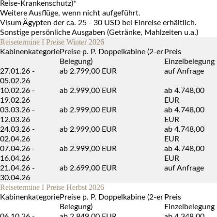
Reise-Krankenschutz)*
Weitere Ausflüge, wenn nicht aufgeführt.
Visum Ägypten der ca. 25 - 30 USD bei Einreise erhältlich.
Sonstige persönliche Ausgaben (Getränke, Mahlzeiten u.a.)
Reisetermine I Preise Winter 2026
Kabinenkategorie
Preise p. P. Doppelkabine (2-er
Preis
Belegung)
Einzelbelegung
27.01.26 -
ab 2.799,00 EUR
auf Anfrage
05.02.26
10.02.26 -
ab 2.999,00 EUR
ab 4.748,00
19.02.26
EUR
03.03.26 -
ab 2.999,00 EUR
ab 4.748,00
12.03.26
EUR
24.03.26 -
ab 2.999,00 EUR
ab 4.748,00
02.04.26
EUR
07.04.26 -
ab 2.999,00 EUR
ab 4.748,00
16.04.26
EUR
21.04.26 -
ab 2.699,00 EUR
auf Anfrage
30.04.26
Reisetermine I Preise Herbst 2026
Kabinenkategorie
Preise p. P. Doppelkabine (2-er
Preis
Belegung)
Einzelbelegung
06.10.26 -
ab 2.849,00 EUR
ab 4.348,00