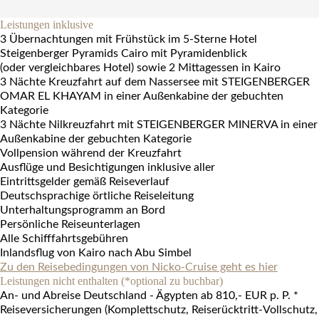
Leistungen inklusive
3 Übernachtungen mit Frühstück im 5-Sterne Hotel
Steigenberger Pyramids Cairo mit Pyramidenblick
(oder vergleichbares Hotel) sowie 2 Mittagessen in Kairo
3 Nächte Kreuzfahrt auf dem Nassersee mit STEIGENBERGER
OMAR EL KHAYAM in einer Außenkabine der gebuchten
Kategorie
3 Nächte Nilkreuzfahrt mit STEIGENBERGER MINERVA in einer
Außenkabine der gebuchten Kategorie
Vollpension während der Kreuzfahrt
Ausflüge und Besichtigungen inklusive aller
Eintrittsgelder gemäß Reiseverlauf
Deutschsprachige örtliche Reiseleitung
Unterhaltungsprogramm an Bord
Persönliche Reiseunterlagen
Alle Schifffahrtsgebühren
Inlandsflug von Kairo nach Abu Simbel
Zu den Reisebedingungen von Nicko-Cruise geht es hier
Leistungen nicht enthalten (*optional zu buchbar)
An- und Abreise Deutschland - Ägypten
ab 810,- EUR p. P.
*
Reiseversicherungen (Komplettschutz, Reiserücktritt-Vollschutz,