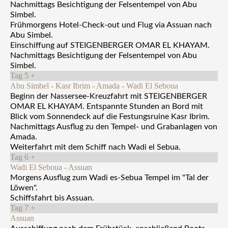
Nachmittags Besichtigung der Felsentempel von Abu
Simbel.
Frühmorgens Hotel-Check-out und Flug via Assuan nach
Abu Simbel.
Einschiffung auf STEIGENBERGER OMAR EL KHAYAM.
Nachmittags Besichtigung der Felsentempel von Abu
Simbel.
Tag 5
+
Abu Simbel - Kasr Ibrim - Amada - Wadi El Seboua
Beginn der Nassersee-Kreuzfahrt mit STEIGENBERGER
OMAR EL KHAYAM. Entspannte Stunden an Bord mit
Blick vom Sonnendeck auf die Festungsruine Kasr Ibrim.
Nachmittags Ausflug zu den Tempel- und Grabanlagen von
Amada.
Weiterfahrt mit dem Schiff nach Wadi el Sebua.
Tag 6
+
Wadi El Seboua - Assuan
Morgens Ausflug zum Wadi es-Sebua Tempel im "Tal der
Löwen".
Schiffsfahrt bis Assuan.
Tag 7
+
Assuan