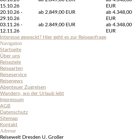
15.10.26
EUR
20.10.26 -
ab 2.849,00 EUR
ab 4.348,00
29.10.26
EUR
03.11.26 -
ab 2.849,00 EUR
ab 4.348,00
12.11.26
EUR
Interesse geweckt? Hier geht es zur Reiseanfrage
Navigation
Startseite
Über uns
Reiseziele
Reisearten
Reiseservice
Reisenews
Abenteuer Zugreisen
Wandern, wo der Urlaub lebt
Impressum
AGB
Datenschutz
Sitemap
Kontakt
Adresse
Reisewelt Dresden U. Großer