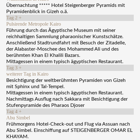
Übernachtung ***** Hotel Steigenberger Pyramids mit
Pyramidenblick in Gizeh o.ä.
Tag 2
+
Pulsirende Metropole Kairo
Führung durch das Ägyptische Museum mit seiner
reichhaltigen Sammlung pharaonischer Kunstschätze.
Anschließend Stadtrundfahrt mit Besuch der Zitadelle,
der Alabaster-Moschee des Mohammed Ali und des
berühmten Khan El Khalili Bazars.
Mittagessen in einem typisch ägyptischen Restaurant.
Tag 3
+
weiterer Tag in Kairo
Besichtigung der weltberühmten Pyramiden von Gizeh
mit Sphinx und Tal-Tempel.
Mittagessen in einem typisch ägyptischen Restaurant.
Nachmittags Ausflug nach Sakkara mit Besichtigung der
Stufenpyramide des Pharaos Djoser
Tag 4
+
Abu Simbel
Frühmorgens Hotel-Check-out und Flug via Assuan nach
Abu Simbel. Einschiffung auf STEIGENBERGER OMAR EL
KHAYAM.