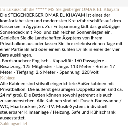
Ihr Luxusschiff die ***** MS Steigenberger OMAR EL Khayam
Die STEIGENBERGER OMAR EL KHAYAM ist eines der
komfortabelsten und modernsten Kreuzfahrtschiffe auf dem
Nassersee in Ägypten. Zur Entspannung lädt das großzügige
Sonnendeck mit Pool und zahlreichen Sonnenliegen ein.
Genießen Sie die Landschaften Ägyptens von Ihrem
Privatbalkon aus oder lassen Sie Ihre erlebnisreichen Tage mit
einer Partie Billard oder einem kühlen Drink in einer der vier
Bars ausklingen.
-Bordsprachen: Englisch - Kapazität: 160 Passagiere -
Besatzung: 125 Mitglieder - Länge: 113 Meter - Breite: 17
Meter - Tiefgang: 2.6 Meter - Spannung: 220 Volt
Kabinen
Alle Kabinen sind stilvoll eingerichtete Außenkabinen mit
Privatbalkon. Die äußerst geräumigen Doppelkabinen sind ca.
24 m² groß. Die Betten können sowohl getrennt als auch
zusammenstehen. Alle Kabinen sind mit Dusch-Badewanne /
WC, Haartrockner, SAT-TV, Musik-System, individuell
steuerbarer Klimaanlage / Heizung, Safe und Kühlschrank
ausgestattet.
Zahlungsmittel