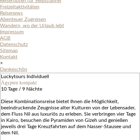
Reiserouten für Selbstfahrer
Freizeitaktivitäten
Reisenews
Abenteuer Zugreisen
Wandern, wo der Urlaub lebt
Impressum
AGB
Datenschutz
Sitemap
Kontakt
>
Dankeschön
Luckytours Individuell
Ägypten kompakt
10 Tage / 9 Nächte
Diese Kombinationsreise bietet Ihnen die Möglichkeit,
beeindruckende Zeugnisse alter Kulturen von der Lebensader,
dem Fluss Nil aus luxuriös zu erleben. Sie verbringen vier Tage
in Kairo, besuchen die Pyramiden von Gizeh und genießen
jeweils drei Tage Kreuzfahrten auf dem Nasser-Stausee und
dem Nil.