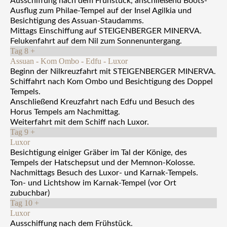
Ausschiffung nach dem Frühstück, anschließend Boots-
Ausflug zum Philae-Tempel auf der Insel Agilkia und
Besichtigung des Assuan-Staudamms.
Mittags Einschiffung auf STEIGENBERGER MINERVA.
Felukenfahrt auf dem Nil zum Sonnenuntergang.
Tag 8
+
Assuan - Kom Ombo - Edfu - Luxor
Beginn der Nilkreuzfahrt mit STEIGENBERGER MINERVA.
Schiffahrt nach Kom Ombo und Besichtigung des Doppel
Tempels.
Anschließend Kreuzfahrt nach Edfu und Besuch des
Horus Tempels am Nachmittag.
Weiterfahrt mit dem Schiff nach Luxor.
Tag 9
+
Luxor
Besichtigung einiger Gräber im Tal der Könige, des
Tempels der Hatschepsut und der Memnon-Kolosse.
Nachmittags Besuch des Luxor- und Karnak-Tempels.
Ton- und Lichtshow im Karnak-Tempel (vor Ort
zubuchbar)
Tag 10
+
Luxor
Ausschiffung nach dem Frühstück.