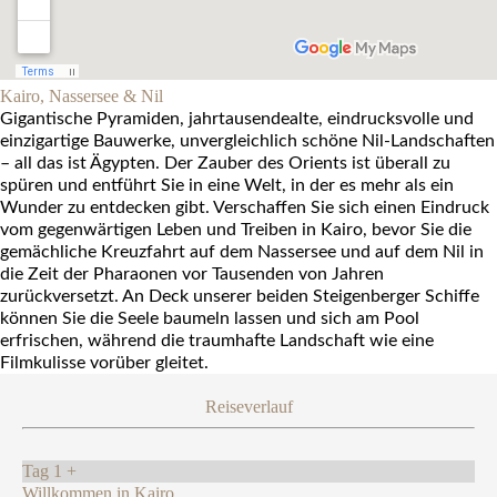
Kairo, Nassersee & Nil
Gigantische Pyramiden, jahrtausendealte, eindrucksvolle und
einzigartige Bauwerke, unvergleichlich schöne Nil-Landschaften
– all das ist Ägypten. Der Zauber des Orients ist überall zu
spüren und entführt Sie in eine Welt, in der es mehr als ein
Wunder zu entdecken gibt. Verschaffen Sie sich einen Eindruck
vom gegenwärtigen Leben und Treiben in Kairo, bevor Sie die
gemächliche Kreuzfahrt auf dem Nassersee und auf dem Nil in
die Zeit der Pharaonen vor Tausenden von Jahren
zurückversetzt. An Deck unserer beiden Steigenberger Schiffe
können Sie die Seele baumeln lassen und sich am Pool
erfrischen, während die traumhafte Landschaft wie eine
Filmkulisse vorüber gleitet.
Reiseverlauf
Tag 1
+
Willkommen in Kairo